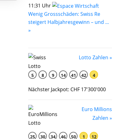
11:31 Uhr
Wenig Grossschäden: Swiss Re
steigert Halbjahresgewinn – und ...
»
Lotto Zahlen »
5
8
9
14
41
42
4
Nächster Jackpot: CHF 17'300'000
Euro Millions
Zahlen »
25
30
34
46
50
1
12