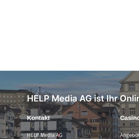
HELP Media AG ist Ihr Onli
Kontakt
Casin
HELP Media AG
Angebot