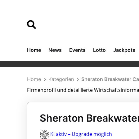
Home
News
Events
Lotto
Jackpots
Home
Kategorien
Sheraton Breakwater Ca
Firmenprofil und detaillierte Wirtschaftsinform
Sheraton Breakwater 
KI aktiv – Upgrade möglich