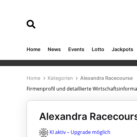
Home
News
Events
Lotto
Jackpots
Home
Kategorien
Alexandra Racecourse
Firmenprofil und detaillierte Wirtschaftsinform
Alexandra Racecours
KI aktiv – Upgrade möglich