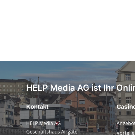
HELP Media AG ist Ihr Onli
Kontakt
Casin
HELP Media AG
Angebot
Geschäftshaus Airgate
Vorteile