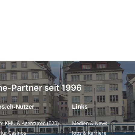
ne-Partner seit 1996
os.ch-Nutzer
Links
e KMU & Agenturen (B2B)
Medien & News
 für Casinos
Jobs & Karriere