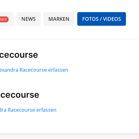
NEWS
MARKEN
FOTOS / VIDEOS
1417
acecourse
Alexandra Racecourse erfassen
acecourse
ndra Racecourse erfassen