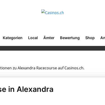
Kategorien
Local
Ämter
Bewertung
Shop
An
ationen zu Alexandra Racecourse auf Casinos.ch.
e in Alexandra