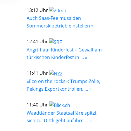
13:12 Uhr
Auch Saas-Fee muss den
Sommerskibetrieb einstellen »
12:41 Uhr
Angriff auf Kinderfest – Gewalt am
türkischen Kinderfest in ... »
11:41 Uhr
«Eco on the rocks»: Trumps Zölle,
Pekings Exportkontrollen, ... »
11:40 Uhr
Waadtländer Staatsaffäre spitzt
sich zu: Dittli geht auf ihre ... »