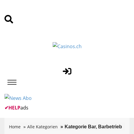
✔
HELP
ads
Home
Alle Kategorien
Kategorie Bar, Barbetrieb