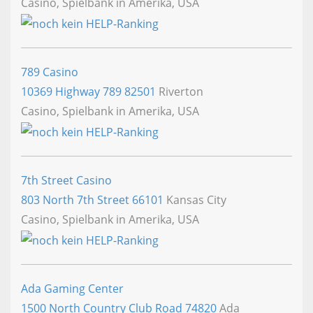
Casino, Spielbank in Amerika, USA
789 Casino
10369 Highway 789
82501
Riverton
Casino, Spielbank in Amerika, USA
7th Street Casino
803 North 7th Street
66101
Kansas City
Casino, Spielbank in Amerika, USA
Ada Gaming Center
1500 North Country Club Road
74820
Ada