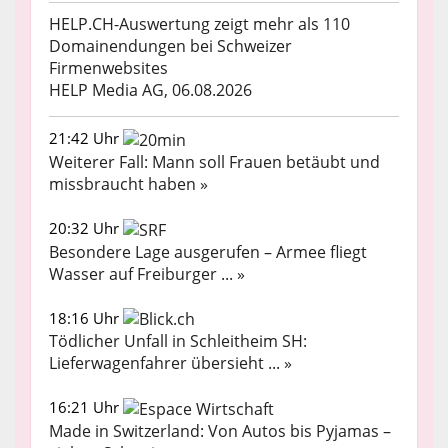
HELP.CH-Auswertung zeigt mehr als 110
Domainendungen bei Schweizer
Firmenwebsites
HELP Media AG, 06.08.2026
21:42 Uhr
Weiterer Fall: Mann soll Frauen betäubt und
missbraucht haben »
20:32 Uhr
Besondere Lage ausgerufen – Armee fliegt
Wasser auf Freiburger ... »
18:16 Uhr
Tödlicher Unfall in Schleitheim SH:
Lieferwagenfahrer übersieht ... »
16:21 Uhr
Made in Switzerland: Von Autos bis Pyjamas –