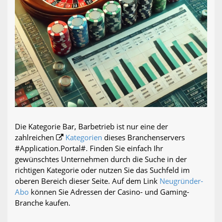
Die Kategorie Bar, Barbetrieb ist nur eine der
zahlreichen
Kategorien
dieses Branchenservers
#Application.Portal#. Finden Sie einfach Ihr
gewünschtes Unternehmen durch die Suche in der
richtigen Kategorie oder nutzen Sie das Suchfeld im
oberen Bereich dieser Seite. Auf dem Link
Neugründer-
Abo
können Sie Adressen der Casino- und Gaming-
Branche kaufen.