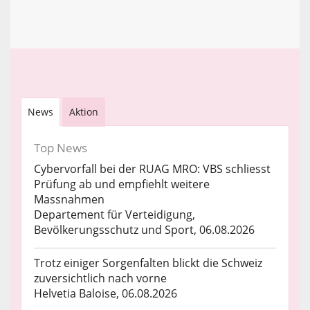
News
Aktion
Top News
Cybervorfall bei der RUAG MRO: VBS schliesst
Prüfung ab und empfiehlt weitere
Massnahmen
Departement für Verteidigung,
Bevölkerungsschutz und Sport, 06.08.2026
Trotz einiger Sorgenfalten blickt die Schweiz
zuversichtlich nach vorne
Helvetia Baloise, 06.08.2026