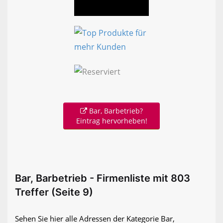
Bar, Barbetrieb?
Eintrag hervorheben!
Bar, Barbetrieb - Firmenliste mit 803
Treffer (Seite 9)
Sehen Sie hier alle Adressen der Kategorie Bar,