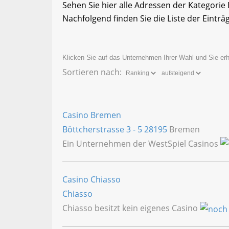
Sehen Sie hier alle Adressen der Kategorie 
Nachfolgend finden Sie die Liste der Einträ
Klicken Sie auf das Unternehmen Ihrer Wahl und Sie erh
Sortieren nach:
Casino Bremen
Böttcherstrasse 3 - 5
28195
Bremen
Ein Unternehmen der WestSpiel Casinos
Casino Chiasso
Chiasso
Chiasso besitzt kein eigenes Casino