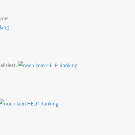
vois
alisiert.