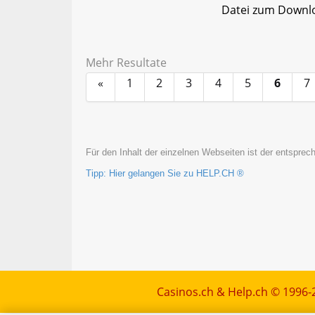
Datei zum Downl
Mehr Resultate
«
1
2
3
4
5
6
7
Für den Inhalt der einzelnen Webseiten ist der entsprech
Tipp: Hier gelangen Sie zu HELP.CH ®
Casinos.ch & Help.ch © 1996-