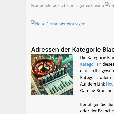
Frauenfeld besitzt kein eigenes Casino
Adressen der Kategorie Bla
Die Kategorie Blac
Kategorien
dieses
einfach Ihr gewü
Kategorie oder nu
Auf dem Link
Neu
Gaming-Branche 
Benötigen Sie di
oder der Branche 