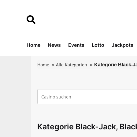
Home
News
Events
Lotto
Jackpots
Home
Alle Kategorien
Kategorie Black-J
Kategorie Black-Jack, Blac