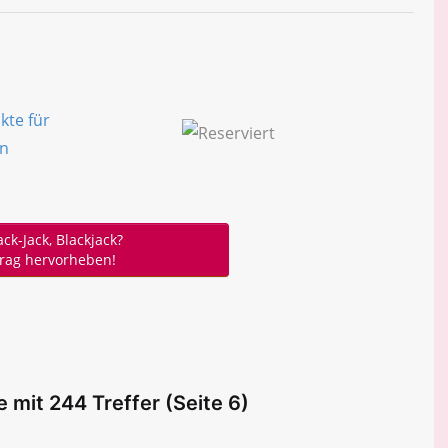
ck-Jack, Blackjack?
trag hervorheben!
e mit 244 Treffer (Seite 6)