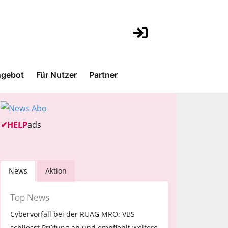
gebot
Für Nutzer
Partner
✔
HELP
ads
News
Aktion
Top News
Cybervorfall bei der RUAG MRO: VBS
schliesst Prüfung ab und empfiehlt weitere