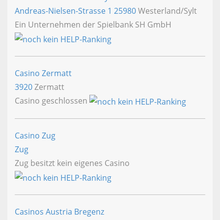
Andreas-Nielsen-Strasse 1
25980
Westerland/Sylt
Ein Unternehmen der Spielbank SH GmbH
Casino Zermatt
3920
Zermatt
Casino geschlossen
Casino Zug
Zug
Zug besitzt kein eigenes Casino
Casinos Austria Bregenz