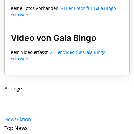
Keine Fotos vorhanden:
» Hier Fotos für Gala Bingo
erfassen
Video von Gala Bingo
Kein Video erfasst:
» Hier Video für Gala Bingo
erfassen
Anzeige
News
Aktion
Top News