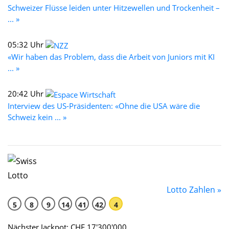
Schweizer Flüsse leiden unter Hitzewellen und Trockenheit –
... »
05:32 Uhr
«Wir haben das Problem, dass die Arbeit von Juniors mit KI
... »
20:42 Uhr
Interview des US-Präsidenten: «Ohne die USA wäre die
Schweiz kein ... »
Lotto Zahlen »
5
8
9
14
41
42
4
Nächster Jackpot: CHF 17'300'000