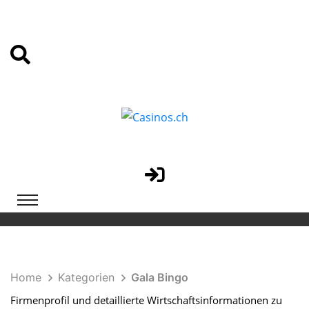
Home
Kategorien
Gala Bingo
Firmenprofil und detaillierte Wirtschaftsinformationen zu