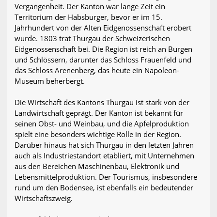
Vergangenheit. Der Kanton war lange Zeit ein
Territorium der Habsburger, bevor er im 15.
Jahrhundert von der Alten Eidgenossenschaft erobert
wurde. 1803 trat Thurgau der Schweizerischen
Eidgenossenschaft bei. Die Region ist reich an Burgen
und Schlössern, darunter das Schloss Frauenfeld und
das Schloss Arenenberg, das heute ein Napoleon-
Museum beherbergt.
Die Wirtschaft des Kantons Thurgau ist stark von der
Landwirtschaft geprägt. Der Kanton ist bekannt für
seinen Obst- und Weinbau, und die Apfelproduktion
spielt eine besonders wichtige Rolle in der Region.
Darüber hinaus hat sich Thurgau in den letzten Jahren
auch als Industriestandort etabliert, mit Unternehmen
aus den Bereichen Maschinenbau, Elektronik und
Lebensmittelproduktion. Der Tourismus, insbesondere
rund um den Bodensee, ist ebenfalls ein bedeutender
Wirtschaftszweig.