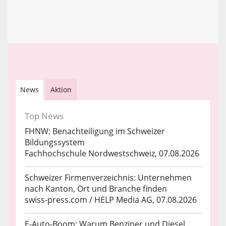
News
Aktion
Top News
FHNW: Benachteiligung im Schweizer
Bildungssystem
Fachhochschule Nordwestschweiz, 07.08.2026
Schweizer Firmenverzeichnis: Unternehmen
nach Kanton, Ort und Branche finden
swiss-press.com / HELP Media AG, 07.08.2026
E-Auto-Boom: Warum Benziner und Diesel