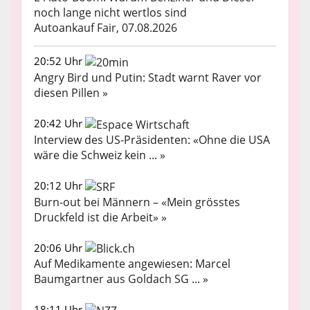
noch lange nicht wertlos sind
Autoankauf Fair, 07.08.2026
20:52 Uhr
Angry Bird und Putin: Stadt warnt Raver vor
diesen Pillen »
20:42 Uhr
Interview des US-Präsidenten: «Ohne die USA
wäre die Schweiz kein ... »
20:12 Uhr
Burn-out bei Männern – «Mein grösstes
Druckfeld ist die Arbeit» »
20:06 Uhr
Auf Medikamente angewiesen: Marcel
Baumgartner aus Goldach SG ... »
18:11 Uhr