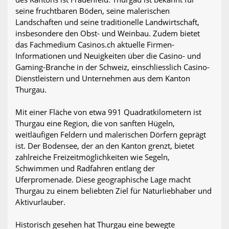
seine fruchtbaren Böden, seine malerischen
Landschaften und seine traditionelle Landwirtschaft,
insbesondere den Obst- und Weinbau. Zudem bietet
das Fachmedium Casinos.ch aktuelle Firmen-
Informationen und Neuigkeiten über die Casino- und
Gaming-Branche in der Schweiz, einschliesslich Casino-
Dienstleistern und Unternehmen aus dem Kanton
Thurgau.
Mit einer Fläche von etwa 991 Quadratkilometern ist
Thurgau eine Region, die von sanften Hügeln,
weitläufigen Feldern und malerischen Dörfern geprägt
ist. Der Bodensee, der an den Kanton grenzt, bietet
zahlreiche Freizeitmöglichkeiten wie Segeln,
Schwimmen und Radfahren entlang der
Uferpromenade. Diese geographische Lage macht
Thurgau zu einem beliebten Ziel für Naturliebhaber und
Aktivurlauber.
Historisch gesehen hat Thurgau eine bewegte