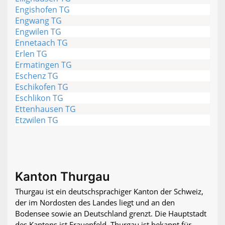
Engishofen TG
Engwang TG
Engwilen TG
Ennetaach TG
Erlen TG
Ermatingen TG
Eschenz TG
Eschikofen TG
Eschlikon TG
Ettenhausen TG
Etzwilen TG
Kanton Thurgau
Thurgau ist ein deutschsprachiger Kanton der Schweiz,
der im Nordosten des Landes liegt und an den
Bodensee sowie an Deutschland grenzt. Die Hauptstadt
des Kantons ist Frauenfeld. Thurgau ist bekannt für