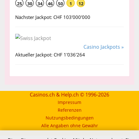
25
30
34
46
50
1
12
Nächster Jackpot: CHF 103'000'000
Casino Jackpots »
Aktueller Jackpot: CHF 1'036'264
Casinos.ch & Help.ch © 1996-2026
Impressum
Referenzen
Nutzungsbedingungen
Alle Angaben ohne Gewähr