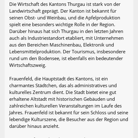
Die Wirtschaft des Kantons Thurgau ist stark von der
Landwirtschaft geprägt. Der Kanton ist bekannt für
seinen Obst- und Weinbau, und die Apfelproduktion
spielt eine besonders wichtige Rolle in der Region.
Darüber hinaus hat sich Thurgau in den letzten Jahren
auch als Industriestandort etabliert, mit Unternehmen
aus den Bereichen Maschinenbau, Elektronik und
Lebensmittelproduktion. Der Tourismus, insbesondere
rund um den Bodensee, ist ebenfalls ein bedeutender
Wirtschaftszweig.
Frauenfeld, die Hauptstadt des Kantons, ist ein
charmantes Städtchen, das als administratives und
kulturelles Zentrum dient. Die Stadt bietet eine gut
erhaltene Altstadt mit historischen Gebäuden und
zahlreichen kulturellen Veranstaltungen im Laufe des
Jahres. Frauenfeld ist bekannt für sein Schloss und seine
lebendige Kulturszene, die Besucher aus der Region und
darüber hinaus anzieht.