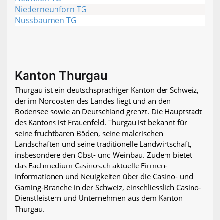
Niederneunforn TG
Nussbaumen TG
Kanton Thurgau
Thurgau ist ein deutschsprachiger Kanton der Schweiz,
der im Nordosten des Landes liegt und an den
Bodensee sowie an Deutschland grenzt. Die Hauptstadt
des Kantons ist Frauenfeld. Thurgau ist bekannt für
seine fruchtbaren Böden, seine malerischen
Landschaften und seine traditionelle Landwirtschaft,
insbesondere den Obst- und Weinbau. Zudem bietet
das Fachmedium Casinos.ch aktuelle Firmen-
Informationen und Neuigkeiten über die Casino- und
Gaming-Branche in der Schweiz, einschliesslich Casino-
Dienstleistern und Unternehmen aus dem Kanton
Thurgau.