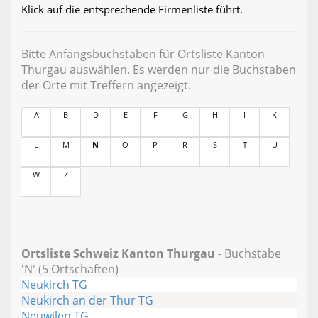
Klick auf die entsprechende Firmenliste führt.
Bitte Anfangsbuchstaben für Ortsliste Kanton
Thurgau auswählen. Es werden nur die Buchstaben
der Orte mit Treffern angezeigt.
A
B
D
E
F
G
H
I
K
L
M
N
O
P
R
S
T
U
W
Z
Ortsliste Schweiz Kanton Thurgau
- Buchstabe
'N' (5 Ortschaften)
Neukirch TG
Neukirch an der Thur TG
Neuwilen TG