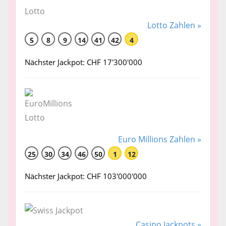
Lotto Zahlen »
5
8
9
14
41
42
4
Nächster Jackpot: CHF 17'300'000
Euro Millions Zahlen »
25
30
34
46
50
1
12
Nächster Jackpot: CHF 103'000'000
Casino Jackpots »