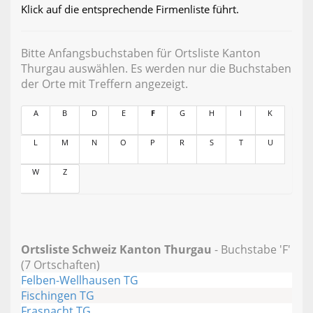
Klick auf die entsprechende Firmenliste führt.
Bitte Anfangsbuchstaben für Ortsliste Kanton
Thurgau auswählen. Es werden nur die Buchstaben
der Orte mit Treffern angezeigt.
A
B
D
E
F
G
H
I
K
L
M
N
O
P
R
S
T
U
W
Z
Ortsliste Schweiz Kanton Thurgau
- Buchstabe 'F'
(7 Ortschaften)
Felben-Wellhausen TG
Fischingen TG
Frasnacht TG