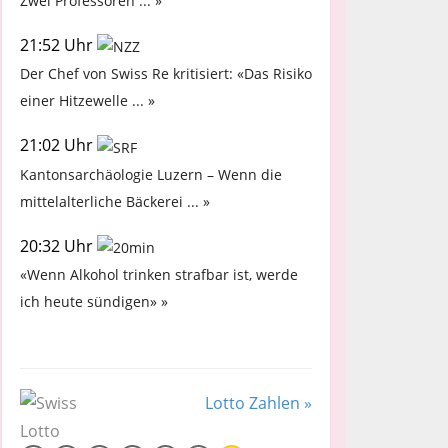
Zwei Professoren ... »
21:52 Uhr
Der Chef von Swiss Re kritisiert: «Das Risiko
einer Hitzewelle ... »
21:02 Uhr
Kantonsarchäologie Luzern – Wenn die
mittelalterliche Bäckerei ... »
20:32 Uhr
«Wenn Alkohol trinken strafbar ist, werde
ich heute sündigen» »
Lotto Zahlen »