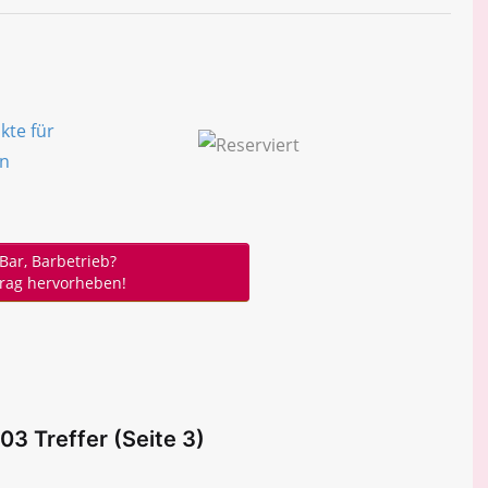
Bar, Barbetrieb?
trag hervorheben!
803 Treffer (Seite 3)