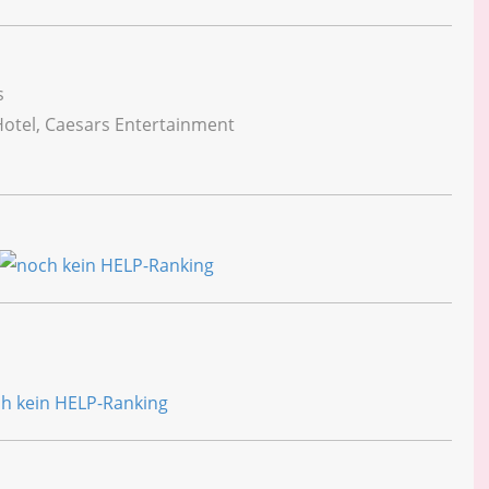
s
 Hotel, Caesars Entertainment