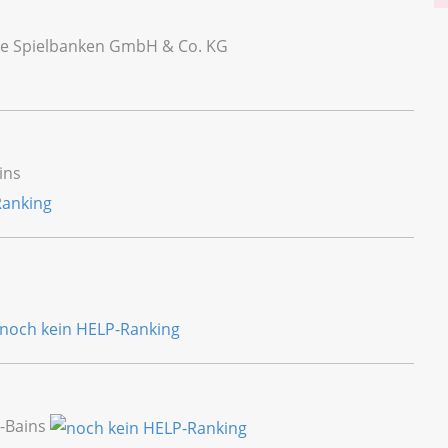
he Spielbanken GmbH & Co. KG
ins
-Bains