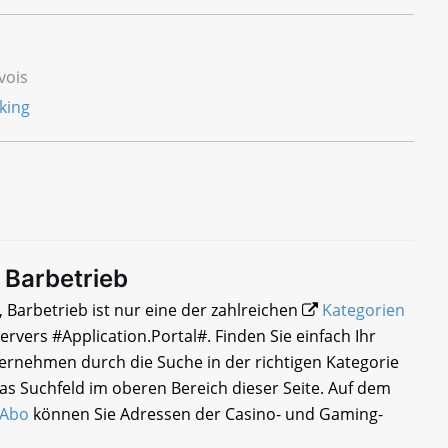
vois
 Barbetrieb
, Barbetrieb ist nur eine der zahlreichen
Kategorien
rvers #Application.Portal#. Finden Sie einfach Ihr
rnehmen durch die Suche in der richtigen Kategorie
as Suchfeld im oberen Bereich dieser Seite. Auf dem
-Abo
können Sie Adressen der Casino- und Gaming-